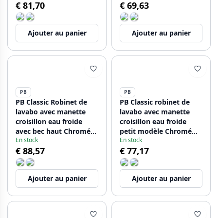
€ 81,70
€ 69,63
Ajouter au panier
Ajouter au panier
PB
PB
PB Classic Robinet de
PB Classic robinet de
lavabo avec manette
lavabo avec manette
croisillon eau froide
croisillon eau froide
avec bec haut Chromé
petit modèle Chromé
En stock
En stock
1208855652
1208855682
€ 88,57
€ 77,17
Ajouter au panier
Ajouter au panier