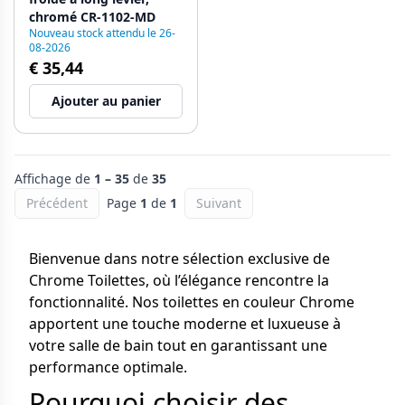
chromé CR-1102-MD
Nouveau stock attendu le 26-
08-2026
€ 35,44
Ajouter au panier
Affichage de
1 – 35
de
35
Précédent
Page
1
de
1
Suivant
Bienvenue dans notre sélection exclusive de
Chrome Toilettes, où l’élégance rencontre la
fonctionnalité. Nos toilettes en couleur Chrome
apportent une touche moderne et luxueuse à
votre salle de bain tout en garantissant une
performance optimale.
Pourquoi choisir des