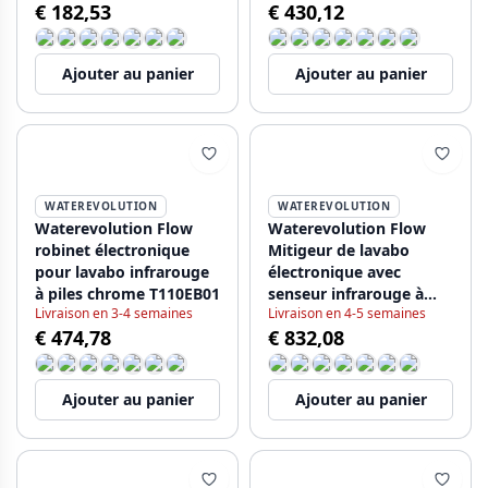
€ 182,53
€ 430,12
Ajouter au panier
Ajouter au panier
WATEREVOLUTION
WATEREVOLUTION
Waterevolution Flow
Waterevolution Flow
robinet électronique
Mitigeur de lavabo
pour lavabo infrarouge
électronique avec
à piles chrome T110EB01
senseur infrarouge à
Livraison en 3-4 semaines
Livraison en 4-5 semaines
batterie Acier
€ 474,78
€ 832,08
inoxydable T110EIE
Ajouter au panier
Ajouter au panier