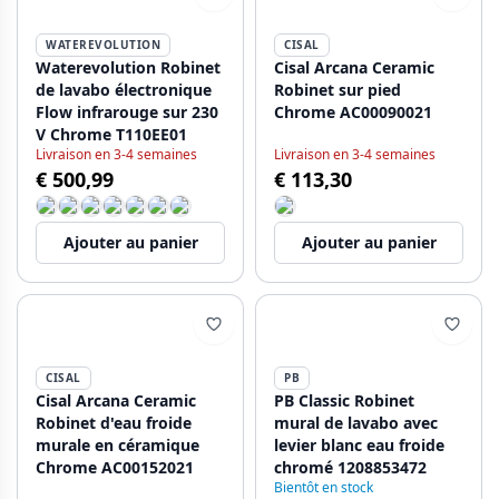
WATEREVOLUTION
CISAL
Waterevolution Robinet
Cisal Arcana Ceramic
de lavabo électronique
Robinet sur pied
Flow infrarouge sur 230
Chrome AC00090021
V Chrome T110EE01
Livraison en 3-4 semaines
Livraison en 3-4 semaines
€ 500,99
€ 113,30
Ajouter au panier
Ajouter au panier
CISAL
PB
Cisal Arcana Ceramic
PB Classic Robinet
Robinet d'eau froide
mural de lavabo avec
murale en céramique
levier blanc eau froide
Chrome AC00152021
chromé 1208853472
Bientôt en stock