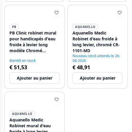
PB
AQUANELLO
PB Clinic robinet mural
Aquanello Medic
pour handicapés d'eau
Robinet d'eau froide à
froide à levier long
long levier, chromé CR-
modèle Chromé
1101-MD
Nouveau stock attendu le 26-
1208957199
Bientôt en stock
08-2026
€ 51,53
€ 48,91
Ajouter au panier
Ajouter au panier
AQUANELLO
Aquanello Medic
Robinet mural d'eau
froide à long levier,