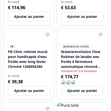
En stock
En stock
€ 114,96
€ 53,63
Ajouter au panier
Ajouter au panier
PB
WATEREVOLUTION
PB Clinic robinet mural
Watererevolution Flow
pour handicapés d'eau
Robinet de lavabo eau
froide avec long levier
froide à fermeture
Chromé 1208956280
automatique chromé
Livraison en 3-4 semaines
T110TP01
€ 174,77
En stock
€ 39,38
Ajouter au panier
Ajouter au panier