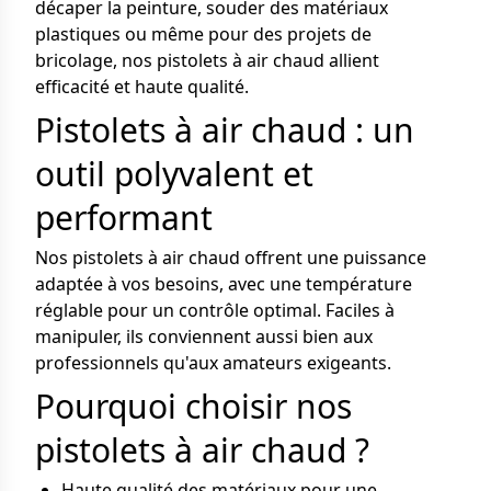
décaper la peinture, souder des matériaux
plastiques ou même pour des projets de
bricolage, nos pistolets à air chaud allient
efficacité et haute qualité.
Pistolets à air chaud : un
outil polyvalent et
performant
Nos pistolets à air chaud offrent une puissance
adaptée à vos besoins, avec une température
réglable pour un contrôle optimal. Faciles à
manipuler, ils conviennent aussi bien aux
professionnels qu'aux amateurs exigeants.
Pourquoi choisir nos
pistolets à air chaud ?
Haute qualité des matériaux pour une