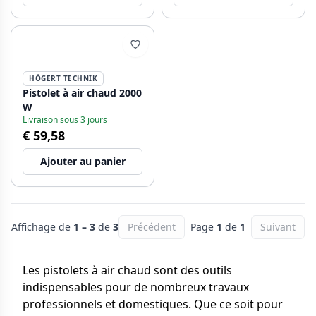
HÖGERT TECHNIK
Pistolet à air chaud 2000
W
Livraison sous 3 jours
€ 59,58
Ajouter au panier
Affichage de
1 – 3
de
3
Précédent
Page
1
de
1
Suivant
Les pistolets à air chaud sont des outils
indispensables pour de nombreux travaux
professionnels et domestiques. Que ce soit pour