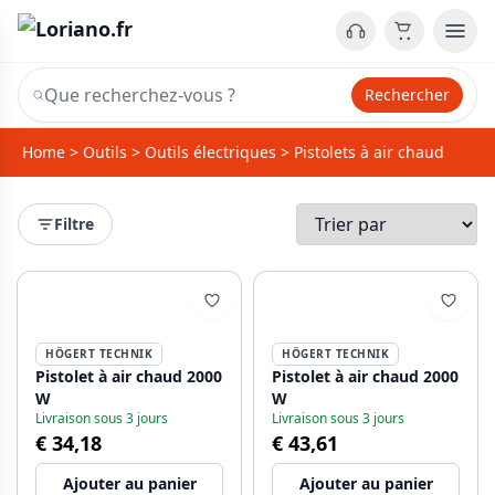
Rechercher
Home
>
Outils
>
Outils électriques
>
Pistolets à air chaud
Filtre
HÖGERT TECHNIK
HÖGERT TECHNIK
Pistolet à air chaud 2000
Pistolet à air chaud 2000
W
W
Livraison sous 3 jours
Livraison sous 3 jours
€ 34,18
€ 43,61
Ajouter au panier
Ajouter au panier