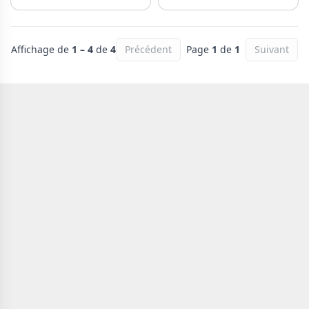
Affichage de
1 – 4
de
4
Précédent
Page
1
de
1
Suivant