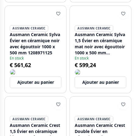
AUSMANN CERAMIC
AUSMANN CERAMIC
Ausmann Ceramic Sylva
Ausmann Ceramic Sylva
Évier en céramique noir
1,5 Évier en céramique
avec égouttoir 1000 x
mat noir avec égouttoir
500 mm 1208971125
1000 x 500 mm
En stock
En stock
1208971127
€ 561,62
€ 599,24
Ajouter au panier
Ajouter au panier
AUSMANN CERAMIC
AUSMANN CERAMIC
Ausmann Ceramic Crest
Ausmann Ceramic Crest
1,5 Évier en céramique
Double Évier en