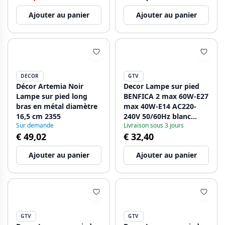
Ajouter au panier
Ajouter au panier
DECOR
GTV
Décor Artemia Noir
Decor Lampe sur pied
Lampe sur pied long
BENFICA 2 max 60W-E27
bras en métal diamètre
max 40W-E14 AC220-
16,5 cm 2355
240V 50/60Hz blanc
Sur demande
Livraison sous 3 jours
1208963345
€ 49,02
€ 32,40
Ajouter au panier
Ajouter au panier
GTV
GTV