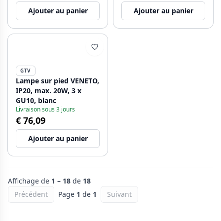
Ajouter au panier
Ajouter au panier
GTV
Lampe sur pied VENETO,
IP20, max. 20W, 3 x
GU10, blanc
Livraison sous 3 jours
€ 76,09
Ajouter au panier
Affichage de
1 – 18
de
18
Précédent
Page
1
de
1
Suivant