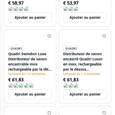
€ 58,97
€ 53,97
Ajouter au panier
Ajouter au panier
QUADRI
QUADRI
Quadri Swindon Luxe
Distributeur de savon
Distributeur de savon
encastré Quadri Luxor
encastrable inox
en inox, rechargeable
rechargeable par la tête
par le dessus
Livraison en 1-2 semaines
Livraison en 1-2 semaines
1208956048
1208967508
€ 61,83
€ 61,83
Ajouter au panier
Ajouter au panier