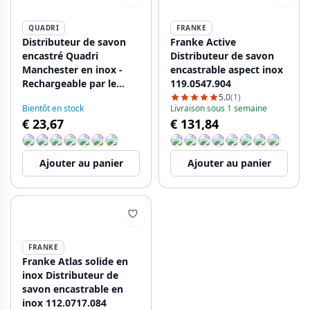
QUADRI
FRANKE
Distributeur de savon
Franke Active
encastré Quadri
Distributeur de savon
Manchester en inox -
encastrable aspect inox
Rechargeable par le
119.0547.904
haut 1208967655
5.0
(1)
Bientôt en stock
Livraison sous 1 semaine
€ 23,67
€ 131,84
Ajouter au panier
Ajouter au panier
FRANKE
Franke Atlas solide en
inox Distributeur de
savon encastrable en
inox 112.0717.084