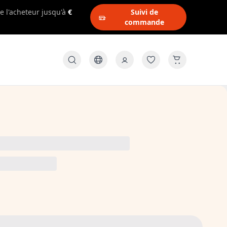
e l'acheteur jusqu'à
€
Suivi de
commande