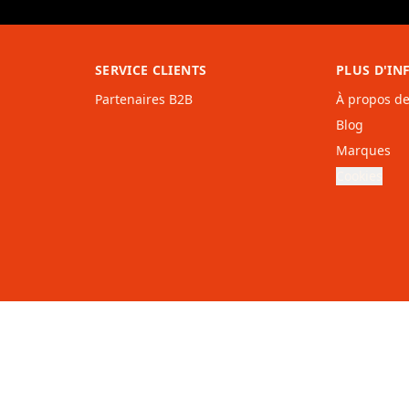
SERVICE CLIENTS
PLUS D'I
Partenaires B2B
À propos d
Blog
Marques
Cookies