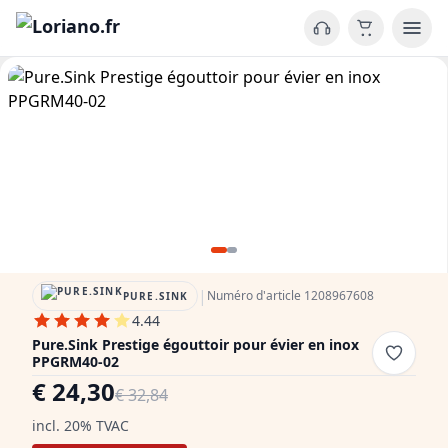
|
Numéro d'article 1208967608
PURE.SINK
4.44
Pure.Sink Prestige égouttoir pour évier en inox
PPGRM40-02
€ 24,30
€ 32,84
incl. 20% TVAC