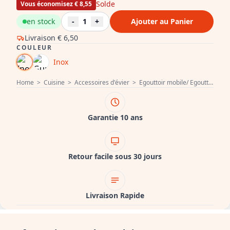
Solde
Vous économisez € 8,55
en stock
-
1
+
Ajouter au Panier
Livraison
€ 6,50
COULEUR
Inox
Home
>
Cuisine
>
Accessoires d'évier
>
Egouttoir mobile/ Egouttoir pliable
Garantie 10 ans
Retour facile sous 30 jours
Livraison Rapide