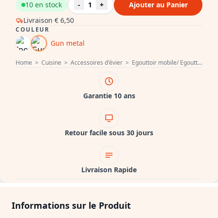
10 en stock
-
1
+
Ajouter au Panier
Livraison
€ 6,50
COULEUR
Gun metal
Home
>
Cuisine
>
Accessoires d'évier
>
Egouttoir mobile/ Egouttoir pliable
Garantie 10 ans
Retour facile sous 30 jours
Livraison Rapide
Informations sur le Produit