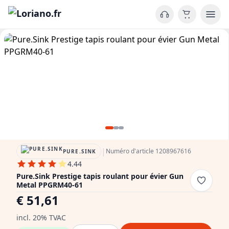
|
Numéro d'article 1208967616
PURE.SINK
4.44
Pure.Sink Prestige tapis roulant pour évier Gun
Metal PPGRM40-61
€ 51,61
incl. 20% TVAC