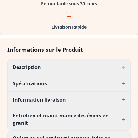
Retour facile sous 30 jours
Livraison Rapide
Informations sur le Produit
+
Description
+
Spécifications
+
Information livraison
Entretien et maintenance des éviers en
+
granit