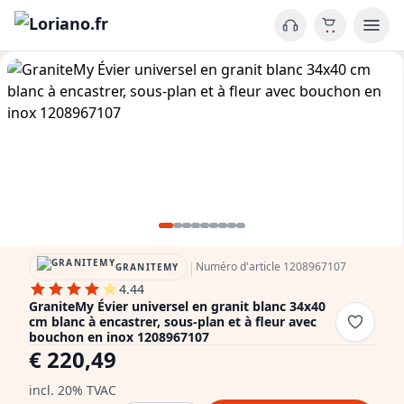
|
Numéro d'article 1208967107
GRANITEMY
4.44
GraniteMy Évier universel en granit blanc 34x40
cm blanc à encastrer, sous-plan et à fleur avec
bouchon en inox 1208967107
€ 220,49
incl. 20% TVAC