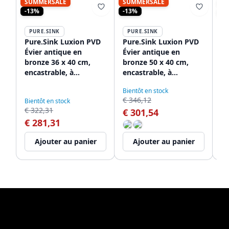
SUMMERSALE
SUMMERSALE
S
-13%
-13%
-1
PURE.SINK
PURE.SINK
P
Pure.Sink Luxion PVD
Pure.Sink Luxion PVD
Pu
Évier antique en
Évier antique en
Év
bronze 36 x 40 cm,
bronze 50 x 40 cm,
br
encastrable, à
encastrable, à
en
encastrer à fleur ou en
encastrer à plat et à
à 
Bientôt en stock
Bi
saillie, avec grille de
poser avec grille de
en
€ 346,12
€ 
Bientôt en stock
fond PLX3640-64
fond PLX5040-64
de
€ 322,31
€ 301,54
€
€ 281,31
Ajouter au panier
Ajouter au panier