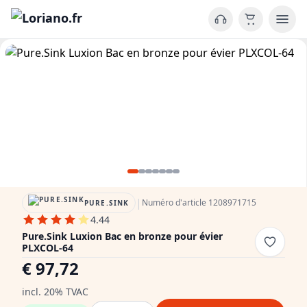
|
Numéro d'article 1208971715
PURE.SINK
4.44
Pure.Sink Luxion Bac en bronze pour évier
PLXCOL-64
€ 97,72
incl. 20% TVAC