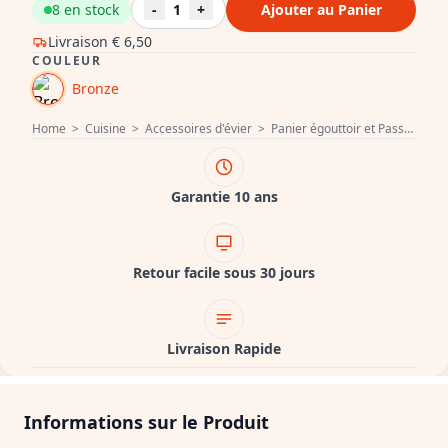
8 en stock
-
1
+
Ajouter au Panier
Livraison
€ 6,50
COULEUR
Bronze
Home
>
Cuisine
>
Accessoires d'évier
>
Panier égouttoir et Passoire d`évier
Garantie 10 ans
Retour facile sous 30 jours
Livraison Rapide
Informations sur le Produit