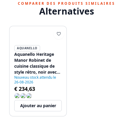
COMPARER DES PRODUITS SIMILAIRES
Alternatives
AQUANELLO
Aquanello Heritage
Manor Robinet de
cuisine classique de
style rétro, noir avec
Nouveau stock attendu le
poignée blanche BL-
26-08-2026
0010-HM
€ 234,63
Ajouter au panier