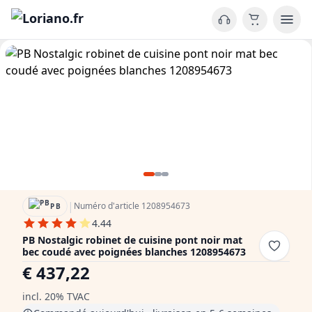
|
Numéro d'article 1208954673
PB
4.44
PB Nostalgic robinet de cuisine pont noir mat
bec coudé avec poignées blanches 1208954673
€ 437,22
incl. 20% TVAC