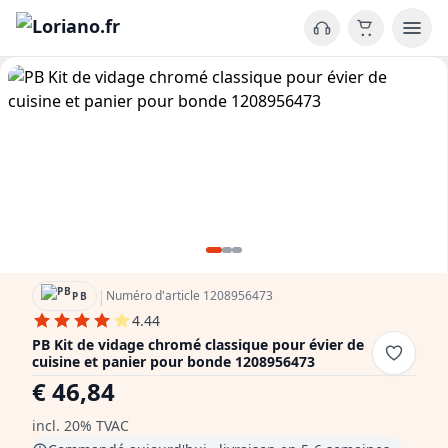
|
Numéro d'article 1208956473
PB
4.44
PB Kit de vidage chromé classique pour évier de
cuisine et panier pour bonde 1208956473
€ 46,84
incl. 20% TVAC