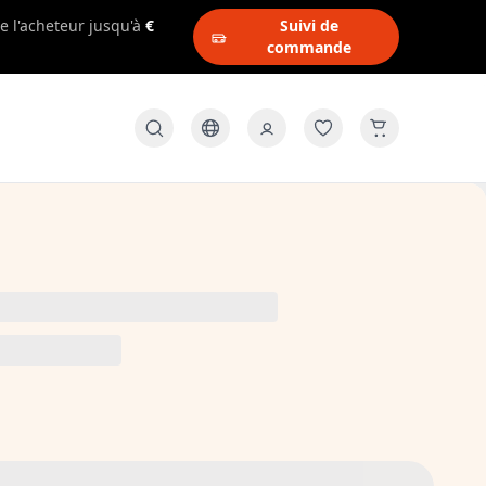
e l'acheteur jusqu'à
€
Suivi de
commande