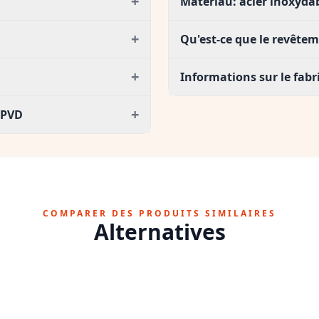
+
Matériau: acier inoxyda
+
Qu'est-ce que le revête
+
Informations sur le fab
+
 PVD
COMPARER DES PRODUITS SIMILAIRES
Alternatives