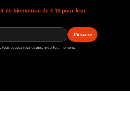
t de bienvenue de € 10 pour leur
S'inscrire
té. Vous pouvez vous désinscrire à tout moment.