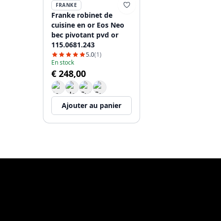
FRANKE
Franke robinet de
cuisine en or Eos Neo
bec pivotant pvd or
115.0681.243
5.0
(1)
En stock
€ 248,00
Ajouter au panier