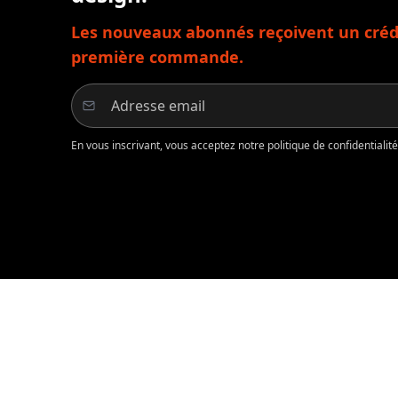
Les nouveaux abonnés reçoivent un crédi
première commande.
En vous inscrivant, vous acceptez notre politique de confidentiali