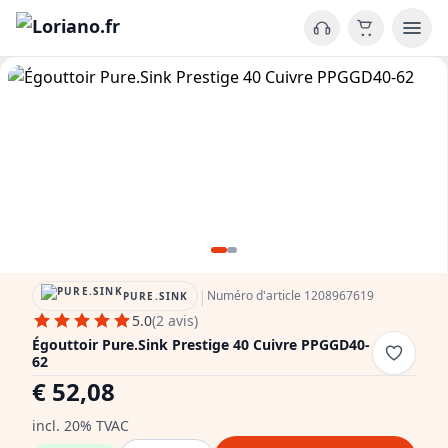
|
Numéro d'article 1208967619
PURE.SINK
5.0
(2 avis)
Égouttoir Pure.Sink Prestige 40 Cuivre PPGGD40-
62
€ 52,08
incl. 20% TVAC