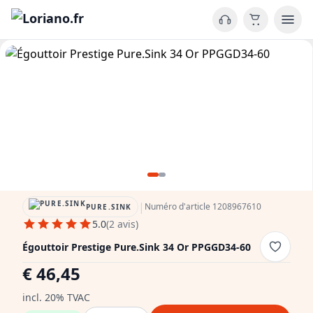
|
Numéro d'article 1208967610
PURE.SINK
5.0
(2 avis)
Égouttoir Prestige Pure.Sink 34 Or PPGGD34-60
€ 46,45
incl. 20% TVAC