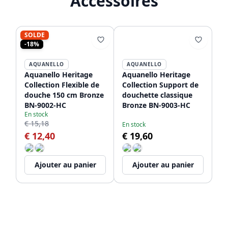
Accessoires
SOLDE
-18%
AQUANELLO
AQUANELLO
Aquanello Heritage
Aquanello Heritage
Collection Flexible de
Collection Support de
douche 150 cm Bronze
douchette classique
BN-9002-HC
Bronze BN-9003-HC
En stock
€ 15,18
En stock
€ 12,40
€ 19,60
Ajouter au panier
Ajouter au panier