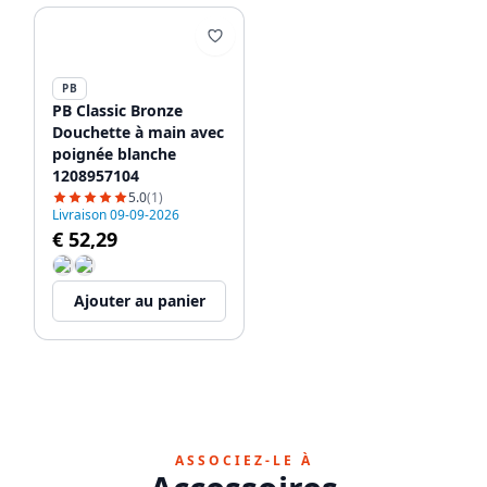
PB
PB Classic Bronze
Douchette à main avec
poignée blanche
1208957104
5.0
(1)
Livraison 09-09-2026
€ 52,29
Ajouter au panier
ASSOCIEZ-LE À