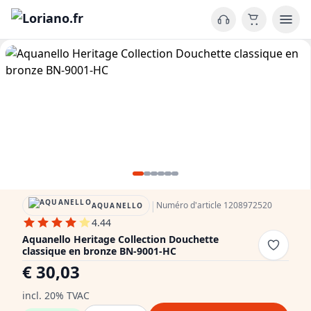
|
Numéro d'article 1208972520
AQUANELLO
4.44
Aquanello Heritage Collection Douchette
classique en bronze BN-9001-HC
€ 30,03
incl. 20% TVAC