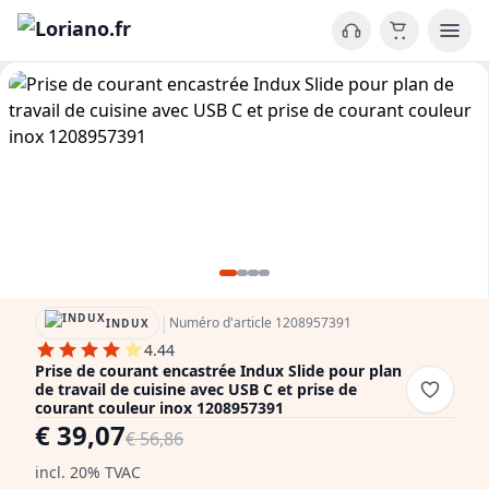
|
Numéro d'article 1208957391
INDUX
4.44
Prise de courant encastrée Indux Slide pour plan
de travail de cuisine avec USB C et prise de
courant couleur inox 1208957391
€ 39,07
€ 56,86
incl. 20% TVAC