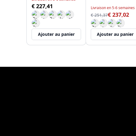
€ 227,41
Livraison en 5-6 semaines
€ 237,02
€ 251,37
Ajouter au panier
Ajouter au panier