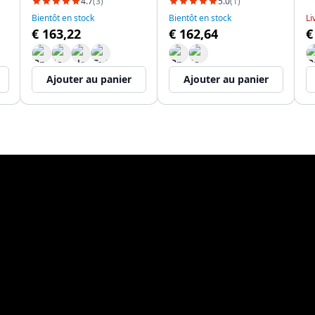
4.7
(3)
5.0
(1)
Bientôt en stock
Bientôt en stock
Li
€ 163,22
€ 162,64
€
Ajouter au panier
Ajouter au panier