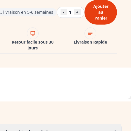
Ajouter
 livraison en 5-6 semaines
-
1
+
au
Panier
Retour facile sous 30
Livraison Rapide
jours