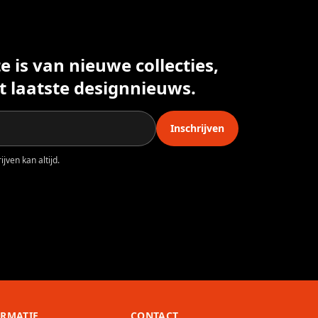
 is van nieuwe collecties,
t laatste designnieuws.
Inschrijven
jven kan altijd.
ORMATIE
CONTACT