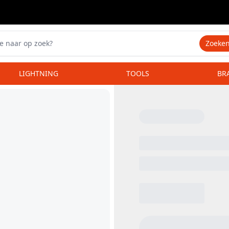
Zoeke
LIGHTNING
TOOLS
BR