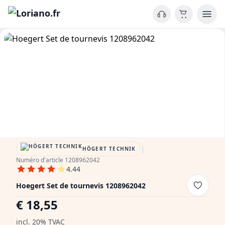
|
HÖGERT TECHNIK
Numéro d'article 1208962042
4.44
Hoegert Set de tournevis 1208962042
€ 18,55
incl. 20% TVAC