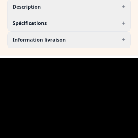
+
Description
+
Spécifications
+
Information livraison