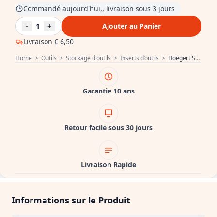
Commandé aujourd'hui,, livraison sous 3 jours
-
1
+
Ajouter au Panier
Livraison
€ 6,50
Home
>
Outils
>
Stockage d'outils
>
Inserts d’outils
>
Hoegert Set de tournevis 1208962042
Garantie 10 ans
Retour facile sous 30 jours
Livraison Rapide
Informations sur le Produit