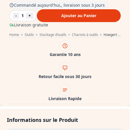
Commandé aujourd'hui,, livraison sous 3 jours
-
1
+
Ajouter au Panier
Livraison gratuite
Home
>
Outils
>
Stockage d'outils
>
Chariots à outils
>
Hoegert Chariot à outils 1208962028
Garantie 10 ans
Retour facile sous 30 jours
Livraison Rapide
Informations sur le Produit