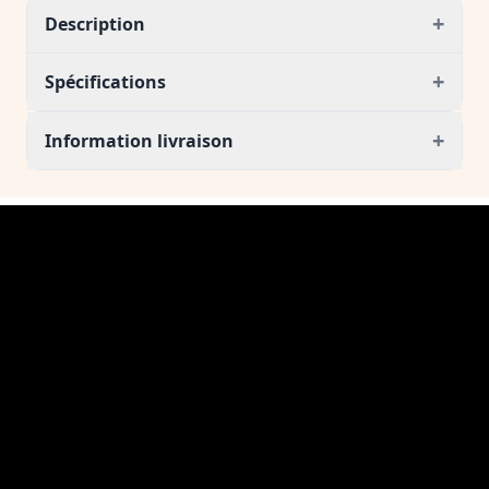
+
Description
+
Spécifications
+
Information livraison