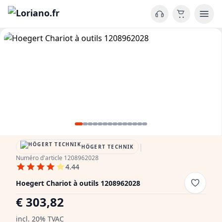
|
HÖGERT TECHNIK
Numéro d'article 1208962028
4.44
Hoegert Chariot à outils 1208962028
€ 303,82
incl. 20% TVAC