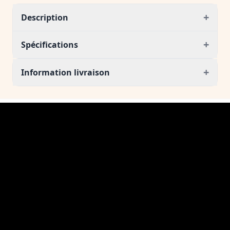
+
Description
+
Spécifications
+
Information livraison