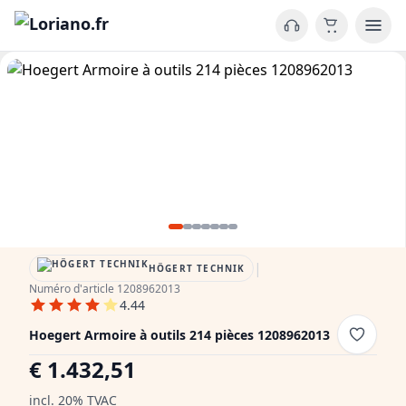
|
HÖGERT TECHNIK
Numéro d'article 1208962013
4.44
Hoegert Armoire à outils 214 pièces 1208962013
€ 1.432,51
incl. 20% TVAC