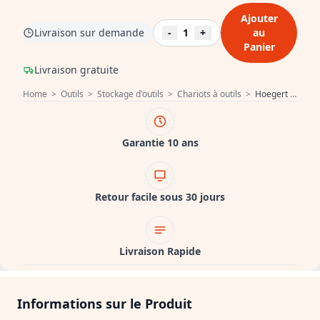
Ajouter
Livraison sur demande
-
1
+
au
Panier
Livraison gratuite
Home
>
Outils
>
Stockage d'outils
>
Chariots à outils
>
Hoegert Armoire à outils 214 pièces 1208962013
Garantie 10 ans
Retour facile sous 30 jours
Livraison Rapide
Informations sur le Produit