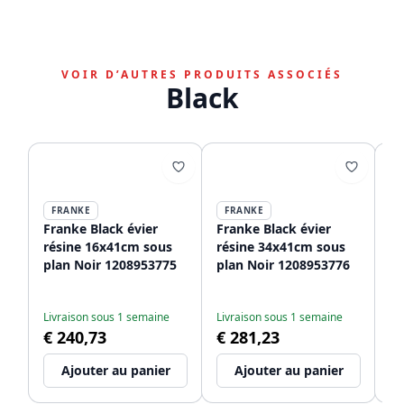
VOIR D’AUTRES PRODUITS ASSOCIÉS
Black
FRANKE
FRANKE
Franke Black évier
Franke Black évier
Fr
résine 16x41cm sous
résine 34x41cm sous
ré
plan Noir 1208953775
plan Noir 1208953776
pl
Livraison sous 1 semaine
Livraison sous 1 semaine
Li
€ 240,73
€ 281,23
€
Ajouter au panier
Ajouter au panier