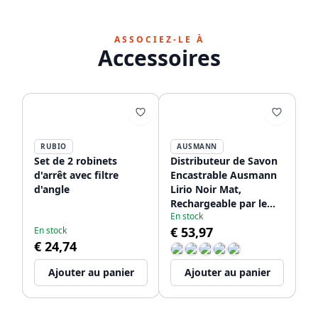
ASSOCIEZ-LE À
Accessoires
RUBIO
AUSMANN
Set de 2 robinets
Distributeur de Savon
d'arrêt avec filtre
Encastrable Ausmann
d'angle
Lirio Noir Mat,
Rechargeable par le
En stock
Haut 1208971202
€ 53,97
En stock
€ 24,74
Ajouter au panier
Ajouter au panier