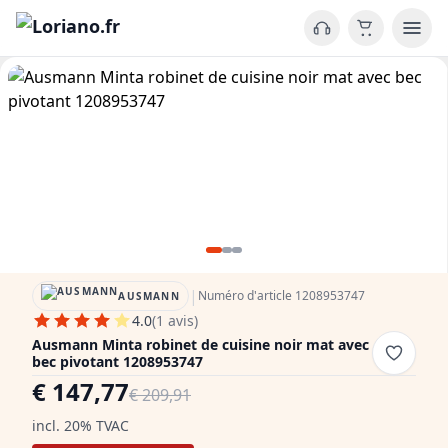
|
Numéro d'article 1208953747
AUSMANN
4.0
(1 avis)
Ausmann Minta robinet de cuisine noir mat avec
bec pivotant 1208953747
€ 147,77
€ 209,91
incl. 20% TVAC