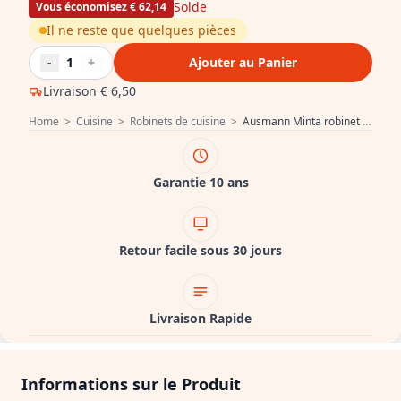
Solde
Vous économisez € 62,14
Il ne reste que quelques pièces
-
1
+
Ajouter au Panier
Livraison
€ 6,50
Home
>
Cuisine
>
Robinets de cuisine
>
Ausmann Minta robinet de cuisine noir mat avec bec pivotant 1208953747
Garantie 10 ans
Retour facile sous 30 jours
Livraison Rapide
Informations sur le Produit