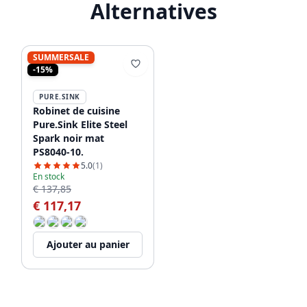
Alternatives
SUMMERSALE
-15%
PURE.SINK
Robinet de cuisine
Pure.Sink Elite Steel
Spark noir mat
PS8040-10.
5.0
(1)
En stock
€ 137,85
€ 117,17
Ajouter au panier