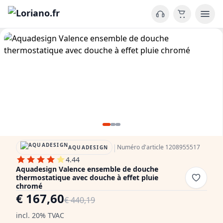
|
Numéro d'article 1208955517
AQUADESIGN
4.44
Aquadesign Valence ensemble de douche
thermostatique avec douche à effet pluie
chromé
€ 167,60
€ 440,19
incl. 20% TVAC