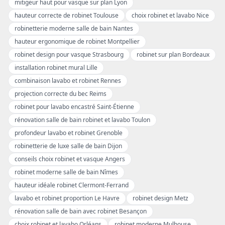
mitigeur haut pour vasque sur plan Lyon
hauteur correcte de robinet Toulouse
choix robinet et lavabo Nice
robinetterie moderne salle de bain Nantes
hauteur ergonomique de robinet Montpellier
robinet design pour vasque Strasbourg
robinet sur plan Bordeaux
installation robinet mural Lille
combinaison lavabo et robinet Rennes
projection correcte du bec Reims
robinet pour lavabo encastré Saint-Étienne
rénovation salle de bain robinet et lavabo Toulon
profondeur lavabo et robinet Grenoble
robinetterie de luxe salle de bain Dijon
conseils choix robinet et vasque Angers
robinet moderne salle de bain Nîmes
hauteur idéale robinet Clermont-Ferrand
lavabo et robinet proportion Le Havre
robinet design Metz
rénovation salle de bain avec robinet Besançon
choix robinet et lavabo Orléans
robinet moderne Mulhouse