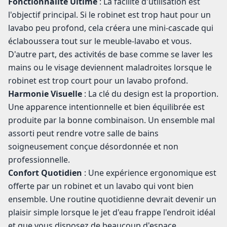
Fonctionnalité Ultime
: La facilité d'utilisation est
l'objectif principal. Si le robinet est trop haut pour un
lavabo peu profond, cela créera une mini-cascade qui
éclaboussera tout sur le meuble-lavabo et vous.
D'autre part, des activités de base comme se laver les
mains ou le visage deviennent maladroites lorsque le
robinet est trop court pour un lavabo profond.
Harmonie Visuelle
: La clé du design est la proportion.
Une apparence intentionnelle et bien équilibrée est
produite par la bonne combinaison. Un ensemble mal
assorti peut rendre votre salle de bains
soigneusement conçue désordonnée et non
professionnelle.
Confort Quotidien
: Une expérience ergonomique est
offerte par un robinet et un lavabo qui vont bien
ensemble. Une routine quotidienne devrait devenir un
plaisir simple lorsque le jet d'eau frappe l'endroit idéal
et que vous disposez de beaucoup d'espace.