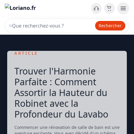
Rechercher
ARTICLE
Trouver l'Harmonie
Parfaite : Comment
Assortir la Hauteur du
Robinet avec la
Profondeur du Lavabo
Commencer une rénovation de salle de bain est une
aventure excitante. Vous avez décidé d'un schéma