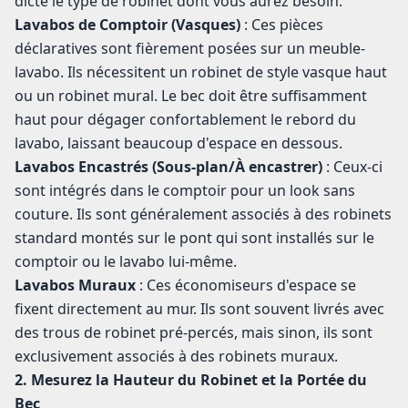
dicte le type de robinet dont vous aurez besoin.
Lavabos de Comptoir (Vasques)
: Ces pièces
déclaratives sont fièrement posées sur un meuble-
lavabo. Ils nécessitent un robinet de style vasque haut
ou un robinet mural. Le bec doit être suffisamment
haut pour dégager confortablement le rebord du
lavabo, laissant beaucoup d'espace en dessous.
Lavabos Encastrés (Sous-plan/À encastrer)
: Ceux-ci
sont intégrés dans le comptoir pour un look sans
couture. Ils sont généralement associés à des robinets
standard montés sur le pont qui sont installés sur le
comptoir ou le lavabo lui-même.
Lavabos Muraux
: Ces économiseurs d'espace se
fixent directement au mur. Ils sont souvent livrés avec
des trous de robinet pré-percés, mais sinon, ils sont
exclusivement associés à des robinets muraux.
2. Mesurez la Hauteur du Robinet et la Portée du
Bec