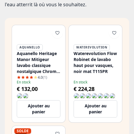
l'eau atterrit là où vous le souhaitez.
AQUANELLO
WATEREVOLUTION
Aquanello Heritage
Waterevolution Flow
Manor Mitigeur
Robinet de lavabo
lavabo classique
haut pour vasques,
nostalgique Chrome
noir mat T115PR
CR-1001-HM
4.0
(1)
En stock
En stock
€ 132,00
€ 224,28
Ajouter au
Ajouter au
panier
panier
SOLDE